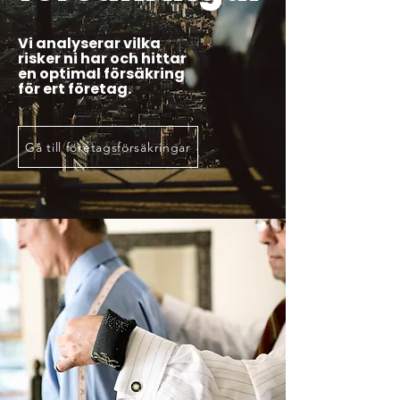
Vi analyserar vilka
risker ni har och hittar
en optimal försäkring
för ert företag.
Gå till företagsförsäkringar