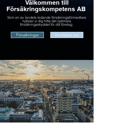
Välkommen till
Försäkringskompetens AB
Som en av landets ledande försäkringsförmedlare
hjälper vi dig hitta det optimala
försäkringsskyddet för ditt företag.
Försäkringar
Kontakta oss