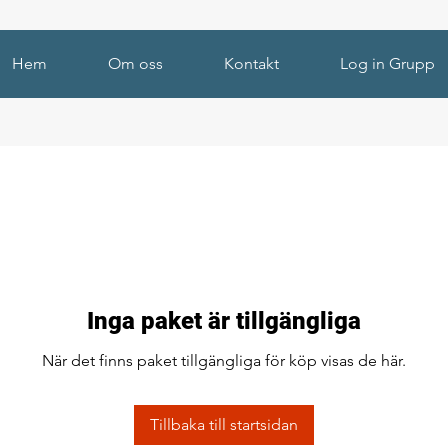
Hem
Om oss
Kontakt
Log in Grupp
Inga paket är tillgängliga
När det finns paket tillgängliga för köp visas de här.
Tillbaka till startsidan