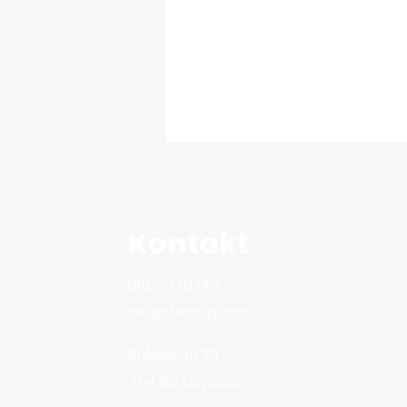
Kontakt
018 - 370 145
info@fkomp.com
Stålgatan 20
754 50 Uppsala