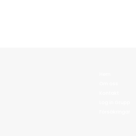
Hem
Om oss
Kontakt
Log in Grupp
Försäkringar