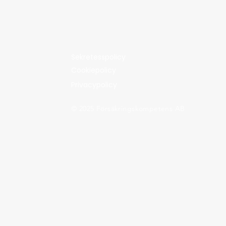
Sekretesspolicy
Cookiepolicy
Privacypolicy
© 2025 Försäkringskompetens AB