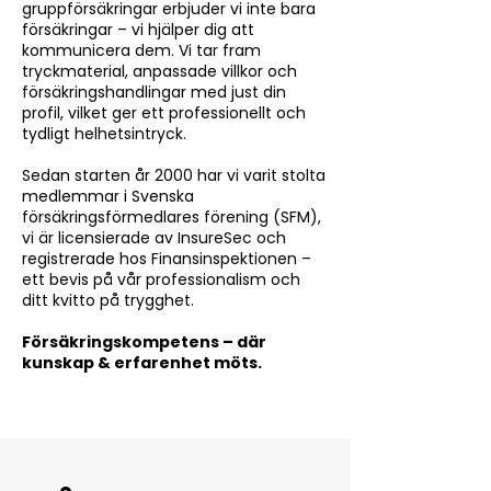
gruppförsäkringar erbjuder vi inte bara
försäkringar – vi hjälper dig att
kommunicera dem. Vi tar fram
tryckmaterial, anpassade villkor och
försäkringshandlingar med just din
profil, vilket ger ett professionellt och
tydligt helhetsintryck.
Sedan starten år 2000 har vi varit stolta
medlemmar i Svenska
försäkringsförmedlares förening (SFM),
vi är licensierade av InsureSec och
registrerade hos Finansinspektionen –
ett bevis på vår professionalism och
ditt kvitto på trygghet.
Försäkringskompetens – där
kunskap & erfarenhet möts.