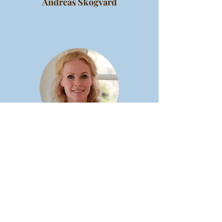
Andreas Skogvard
Maria Lindberg
Ekonomi & Administratör