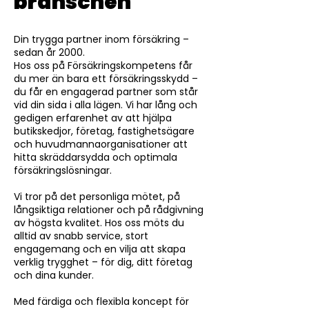
branschen
Din trygga partner inom försäkring –
sedan år 2000.
Hos oss på Försäkringskompetens får
du mer än bara ett försäkringsskydd –
du får en engagerad partner som står
vid din sida i alla lägen. Vi har lång och
gedigen erfarenhet av att hjälpa
butikskedjor, företag, fastighetsägare
och huvudmannaorganisationer att
hitta skräddarsydda och optimala
försäkringslösningar.
Vi tror på det personliga mötet, på
långsiktiga relationer och på rådgivning
av högsta kvalitet. Hos oss möts du
alltid av snabb service, stort
engagemang och en vilja att skapa
verklig trygghet – för dig, ditt företag
och dina kunder.
Med färdiga och flexibla koncept för