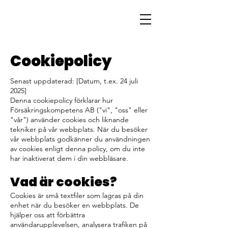
Cookiepolicy
Senast uppdaterad: [Datum, t.ex. 24 juli
2025]
Denna cookiepolicy förklarar hur
Försäkringskompetens AB ("vi", "oss" eller
"vår") använder cookies och liknande
tekniker på vår webbplats. När du besöker
vår webbplats godkänner du användningen
av cookies enligt denna policy, om du inte
har inaktiverat dem i din webbläsare.
Vad är cookies?
Cookies är små textfiler som lagras på din
enhet när du besöker en webbplats. De
hjälper oss att förbättra
användarupplevelsen, analysera trafiken på