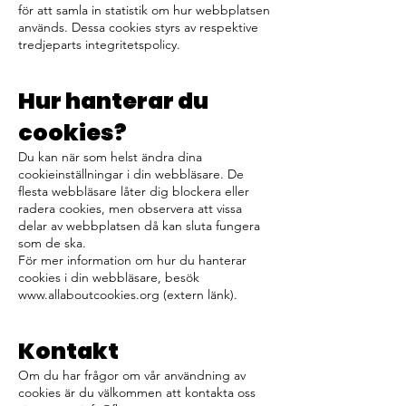
för att samla in statistik om hur webbplatsen
används. Dessa cookies styrs av respektive
tredjeparts integritetspolicy.
Hur hanterar du
cookies?
Du kan när som helst ändra dina
cookieinställningar i din webbläsare. De
flesta webbläsare låter dig blockera eller
radera cookies, men observera att vissa
delar av webbplatsen då kan sluta fungera
som de ska.
För mer information om hur du hanterar
cookies i din webbläsare, besök
www.allaboutcookies.org
(extern länk).
Kontakt
Om du har frågor om vår användning av
cookies är du välkommen att kontakta oss